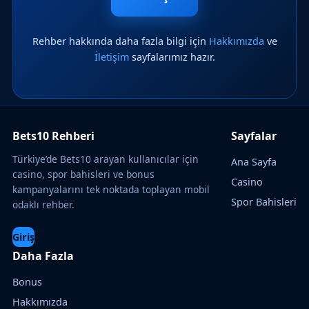
Rehber hakkında daha fazla bilgi için
Hakkımızda
ve
İletişim
sayfalarımız hazır.
Bets10 Rehberi
Sayfalar
Türkiye’de Bets10 arayan kullanıcılar için
Ana Sayfa
casino, spor bahisleri ve bonus
Casino
kampanyalarını tek noktada toplayan mobil
Spor Bahisleri
odaklı rehber.
Giriş
Daha Fazla
Bonus
Hakkımızda