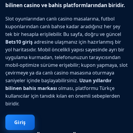
bilinen casino ve bahis platformlarından biridir.
Casino ve spor bahislerini tek çatı altında toplayan,
Türkçe konuşan kullanıcılar için en çok bilinen
Slot oyunlarından canlı casino masalarına, futbol
platformlardan birine hızlı giriş rehberi.
kuponlarından canlı bahse kadar aradığınız her şey
tek bir hesapla erişilebilir. Bu sayfa, doğru ve güncel
Bets10 giriş
adresine ulaşmanız için hazırlanmış bir
Giriş
yol haritasıdır. Mobil öncelikli yapısı sayesinde ayrı bir
uygulama kurmadan, telefonunuzun tarayıcısından
mobil-optimize sürüme erişebilir; kupon yapmaya, slot
çevirmeye ya da canlı casino masasına oturmaya
saniyeler içinde başlayabilirsiniz.
Uzun yıllardır
bilinen bahis markası
olması, platformu Türkçe
kullanıcılar için tanıdık kılan en önemli sebeplerden
biridir.
Giriş