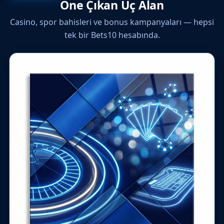
Öne Çıkan Üç Alan
Casino, spor bahisleri ve bonus kampanyaları — hepsi
tek bir Bets10 hesabında.