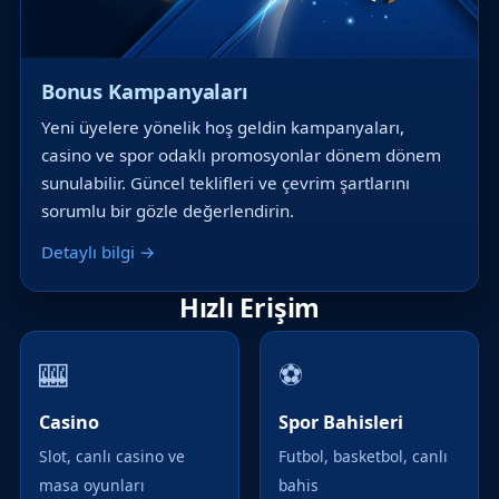
Bonus Kampanyaları
Yeni üyelere yönelik hoş geldin kampanyaları,
casino ve spor odaklı promosyonlar dönem dönem
sunulabilir. Güncel teklifleri ve çevrim şartlarını
sorumlu bir gözle değerlendirin.
Detaylı bilgi →
Hızlı Erişim
🎰
⚽
Casino
Spor Bahisleri
Slot, canlı casino ve
Futbol, basketbol, canlı
masa oyunları
bahis