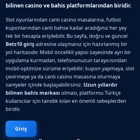
bilinen casino ve bahis platformlarından biridir.
Casino ve spor bahislerini tek çatı altında toplayan,
Türkçe konuşan kullanıcılar için en çok bilinen
Slot oyunlarından canlı casino masalarına, futbol
platformlardan birine hızlı giriş rehberi.
kuponlarından canlı bahse kadar aradığınız her şey
tek bir hesapla erişilebilir. Bu sayfa, doğru ve güncel
Bets10 giriş
adresine ulaşmanız için hazırlanmış bir
Giriş
yol haritasıdır. Mobil öncelikli yapısı sayesinde ayrı bir
uygulama kurmadan, telefonunuzun tarayıcısından
mobil-optimize sürüme erişebilir; kupon yapmaya, slot
çevirmeye ya da canlı casino masasına oturmaya
saniyeler içinde başlayabilirsiniz.
Uzun yıllardır
bilinen bahis markası
olması, platformu Türkçe
kullanıcılar için tanıdık kılan en önemli sebeplerden
biridir.
Giriş