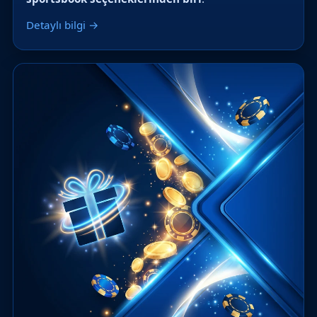
Detaylı bilgi →