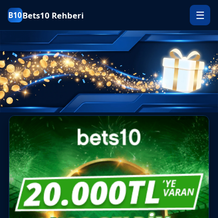
☰
Bets10 Rehberi
B10
Bets10 Bonus ve Promosyonlar
Hoş geldin bonusu, casino bonusu, spor
promosyonları ve çevrim şartlarını sorumlu bir gözle
değerlendirin.