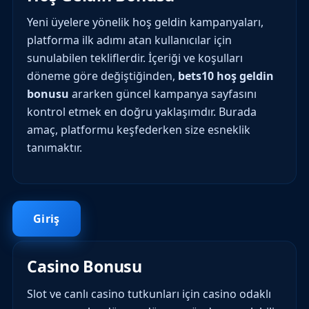
Yeni üyelere yönelik hoş geldin kampanyaları,
platforma ilk adımı atan kullanıcılar için
sunulabilen tekliflerdir. İçeriği ve koşulları
döneme göre değiştiğinden,
bets10 hoş geldin
bonusu
ararken güncel kampanya sayfasını
kontrol etmek en doğru yaklaşımdır. Burada
amaç, platformu keşfederken size esneklik
tanımaktır.
Giriş
Casino Bonusu
Slot ve canlı casino tutkunları için casino odaklı